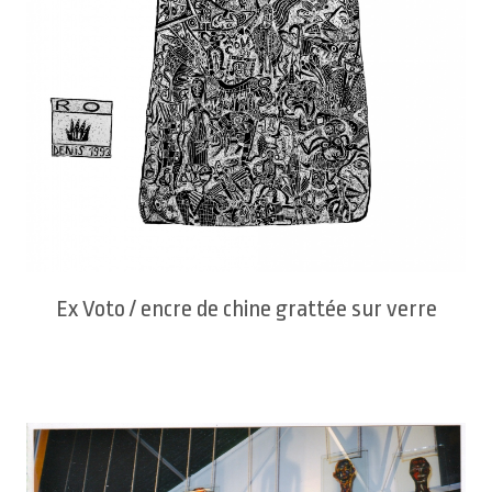
Ex Voto / encre de chine grattée sur verre